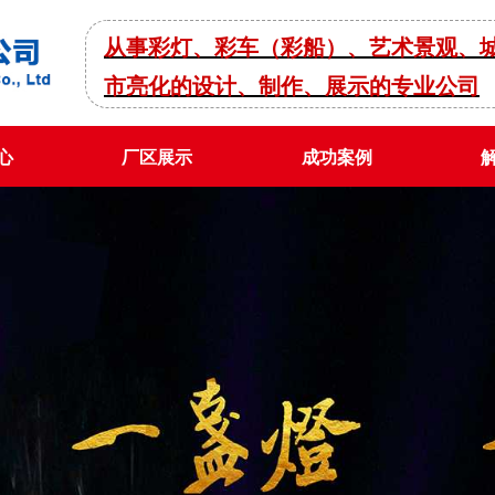
从事彩灯、彩车（彩船）、艺术景观、
市亮化的设计、制作、展示的专业公司
心
厂区展示
成功案例