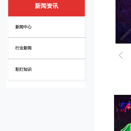
新闻资讯
新闻中心
行业新闻
ꁆ
彩灯知识