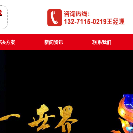
城
解决方案
新闻资讯
联系我们