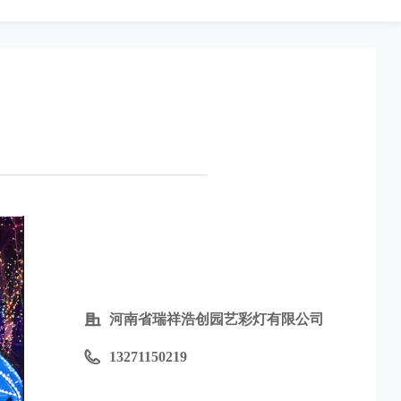
河南省瑞祥浩创园艺彩灯有限公司
13271150219